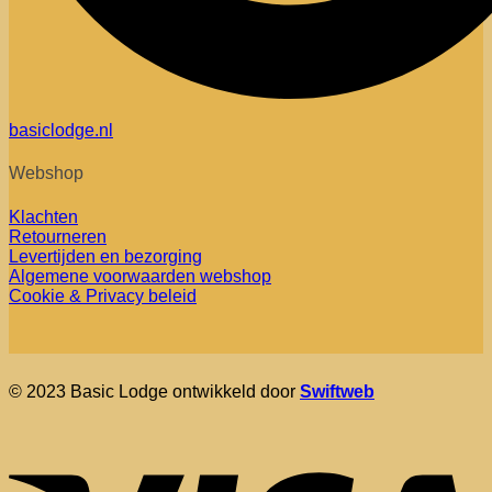
basiclodge.nl
Webshop
Klachten
Retourneren
Levertijden en bezorging
Algemene voorwaarden webshop
Cookie & Privacy beleid
© 2023 Basic Lodge ontwikkeld door
Swiftweb
V