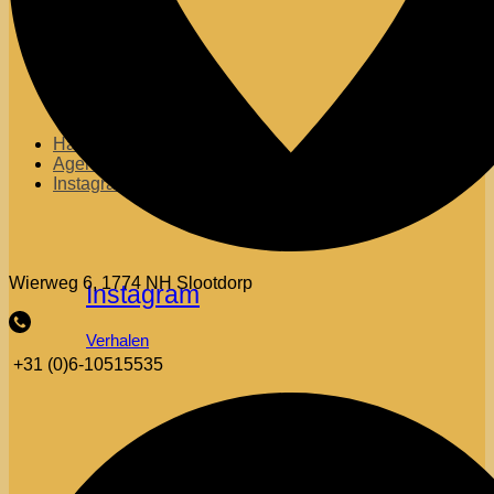
Haakreis naar Spanje
Agenda
Instagram
Wierweg 6, 1774 NH Slootdorp
Instagram
Verhalen
+31 (0)6-10515535