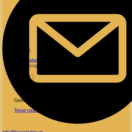
Contact
Winkelwagen
Geen producten in de winkelwagen.
Terug naar winkel