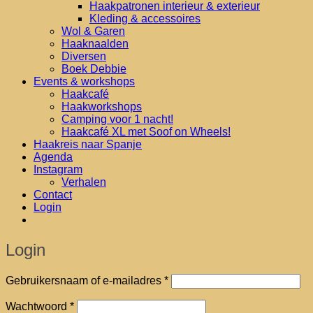
Haakpatronen interieur & exterieur
Kleding & accessoires
Wol & Garen
Haaknaalden
Diversen
Boek Debbie
Events & workshops
Haakcafé
Haakworkshops
Camping voor 1 nacht!
Haakcafé XL met Soof on Wheels!
Haakreis naar Spanje
Agenda
Instagram
Verhalen
Contact
Login
Login
Vereist
Gebruikersnaam of e-mailadres
*
Vereist
Wachtwoord
*